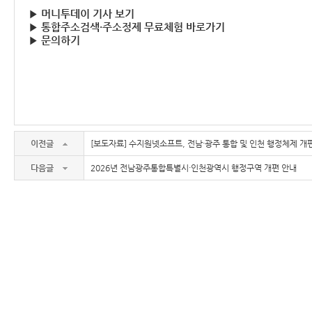
▶ 머니투데이 기사 보기
▶ 통합주소검색·주소정제 무료체험 바로가기
▶ 문의하기
이전글
[보도자료] 수지원넷소프트, 전남·광주 통합 및 인천 행정체제 개
다음글
2026년 전남광주통합특별시·인천광역시 행정구역 개편 안내